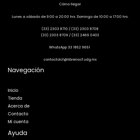
Cómo llegar
Lunes a sábado de 9:00 a 20:00 hrs. Domingo de 10:00 a 17:00 hrs.
(33) 2303 8710
/
(33) 2303 8708
(33) 2303 8709
/
(33) 2469 0433
WhatsApp 33 1852 9651
contactolcf@libreriacf.udg.mx
Navegación
Inicio
Tienda
Acerca de
Contacto
Mi cuenta
Ayuda