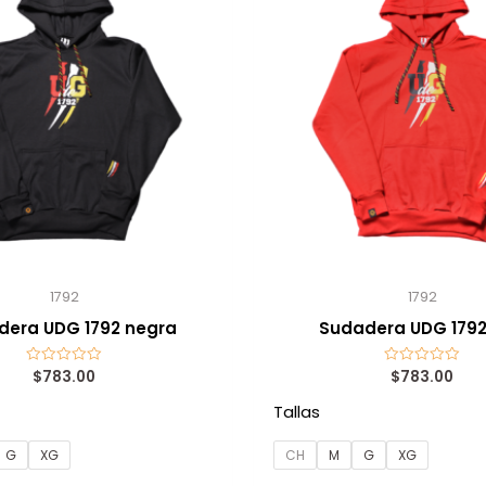
1792
1792
dera UDG 1792 negra
Sudadera UDG 1792
$
783.00
$
783.00
Valorado
Valorado
con
con
0
0
Tallas
de
de
5
5
G
XG
CH
M
G
XG