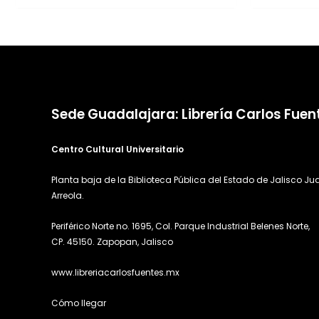
Sede Guadalajara: Librería Carlos Fuen
Centro Cultural Universitario
Planta baja de la Biblioteca Pública del Estado de Jalisco Ju
Arreola.
Periférico Norte no. 1695, Col. Parque Industrial Belenes Norte,
CP. 45150. Zapopan, Jalisco
www.libreriacarlosfuentes.mx
Cómo llegar