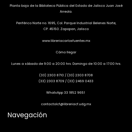
Planta baja de la Biblioteca Pública del Estado de Jalisco Juan José
Arreola.
Periférico Norte no. 1695, Col. Parque Industrial Belenes Norte,
CP. 45150. Zapopan, Jalisco
www.libreriacarlosfuentes.mx
Cómo llegar
Lunes a sábado de 9:00 a 20:00 hrs. Domingo de 10:00 a 17:00 hrs.
(33) 2303 8710
/
(33) 2303 8708
(33) 2303 8709
/
(33) 2469 0433
WhatsApp 33 1852 9651
contactolcf@libreriacf.udg.mx
Navegación