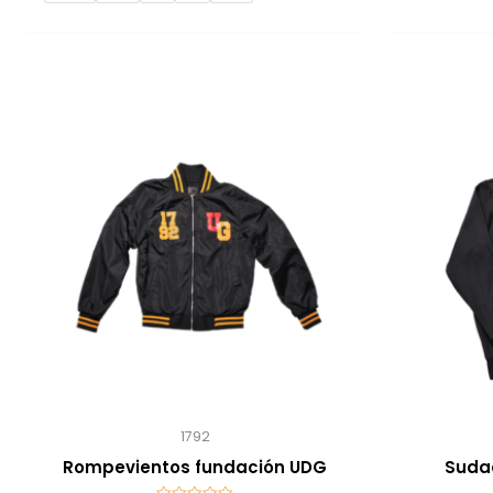
1792
Rompevientos fundación UDG
Suda