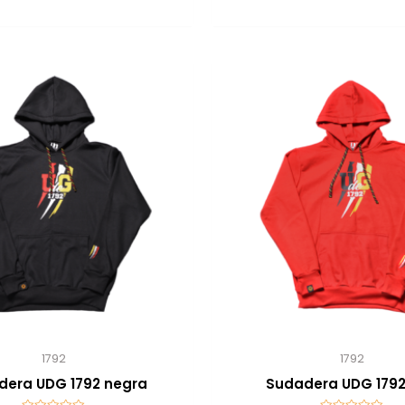
1792
1792
dera UDG 1792 negra
Sudadera UDG 1792