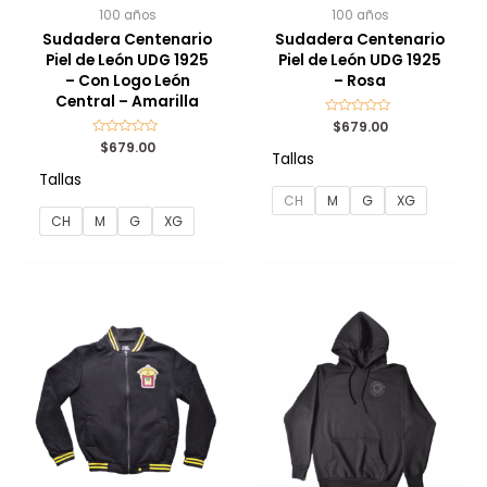
100 años
100 años
Sudadera Centenario
Sudadera Centenario
Piel de León UDG 1925
Piel de León UDG 1925
– Con Logo León
– Rosa
Central – Amarilla
Valorado
$
679.00
con
Valorado
$
679.00
0
Tallas
con
de
0
5
Tallas
de
5
CH
M
G
XG
CH
M
G
XG