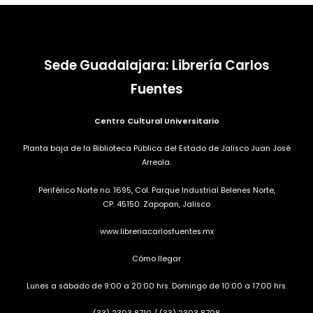
Sede Guadalajara: Librería Carlos
Fuentes
Centro Cultural Universitario
Planta baja de la Biblioteca Pública del Estado de Jalisco Juan José
Arreola.
Periférico Norte no. 1695, Col. Parque Industrial Belenes Norte,
CP. 45150. Zapopan, Jalisco
www.libreriacarlosfuentes.mx
Cómo llegar
Lunes a sábado de 9:00 a 20:00 hrs. Domingo de 10:00 a 17:00 hrs.