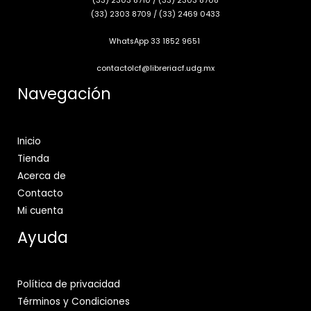
(33) 2303 8710
/
(33) 2303 8708
(33) 2303 8709
/
(33) 2469 0433
WhatsApp 33 1852 9651
contactolcf@libreriacf.udg.mx
Navegación
Inicio
Tienda
Acerca de
Contacto
Mi cuenta
Ayuda
Política de privacidad
Términos y Condiciones