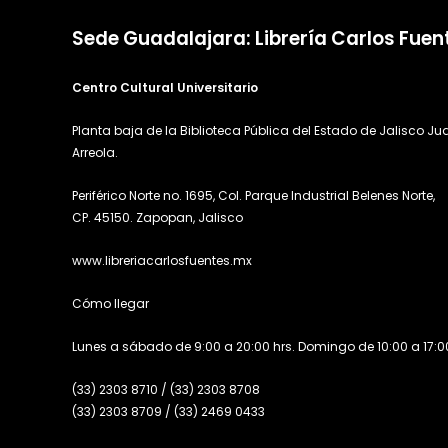
Sede Guadalajara: Librería Carlos Fuen
Centro Cultural Universitario
Planta baja de la Biblioteca Pública del Estado de Jalisco Ju
Arreola.
Periférico Norte no. 1695, Col. Parque Industrial Belenes Norte,
CP. 45150. Zapopan, Jalisco
www.libreriacarlosfuentes.mx
Cómo llegar
Lunes a sábado de 9:00 a 20:00 hrs. Domingo de 10:00 a 17:00
(33) 2303 8710
/
(33) 2303 8708
(33) 2303 8709
/
(33) 2469 0433