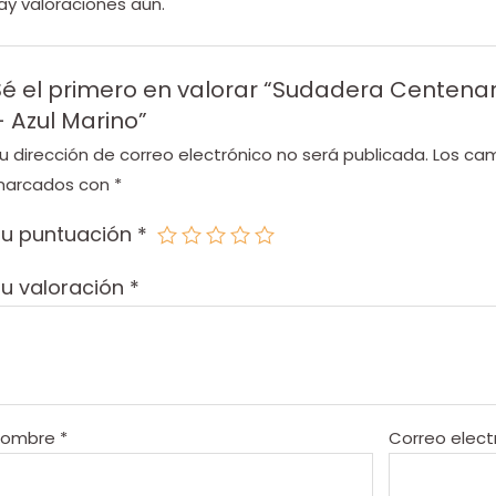
ay valoraciones aún.
Sé el primero en valorar “Sudadera Centenar
– Azul Marino”
u dirección de correo electrónico no será publicada.
Los cam
arcados con
*
Tu puntuación
*
u valoración
*
Nombre
*
Correo elect