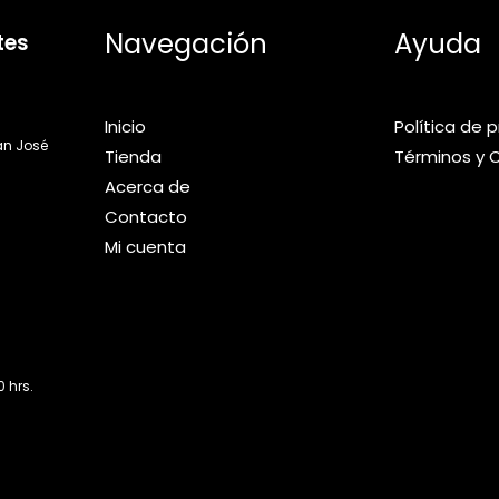
Navegación
Ayuda
tes
Inicio
Política de 
an José
Tienda
Términos y 
Acerca de
Contacto
Mi cuenta
 hrs.