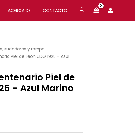
ACERCA DE
CONTACTO
s, sudaderas y rompe
rio Piel de León UDG 1925 – Azul
ntenario Piel de
25 – Azul Marino