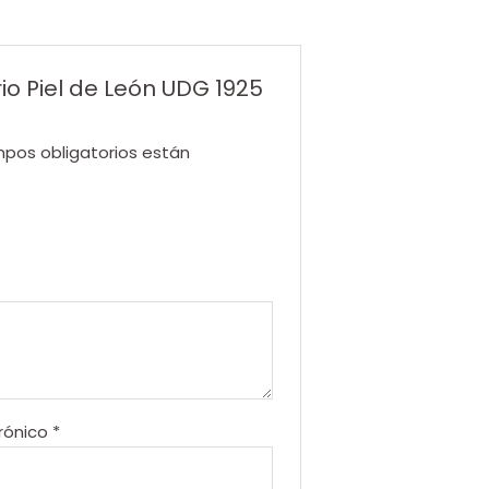
io Piel de León UDG 1925
pos obligatorios están
rónico
*