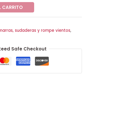
L CARRITO
arras, sudaderas y rompe vientos
,
eed Safe Checkout