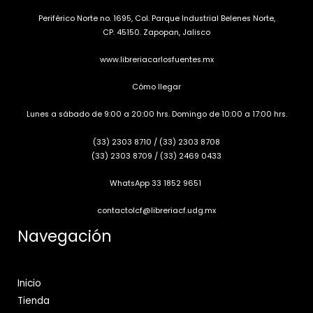
Periférico Norte no. 1695, Col. Parque Industrial Belenes Norte,
CP. 45150. Zapopan, Jalisco
www.libreriacarlosfuentes.mx
Cómo llegar
Lunes a sábado de 9:00 a 20:00 hrs. Domingo de 10:00 a 17:00 hrs.
(33) 2303 8710
/
(33) 2303 8708
(33) 2303 8709
/
(33) 2469 0433
WhatsApp 33 1852 9651
contactolcf@libreriacf.udg.mx
Navegación
Inicio
Tienda