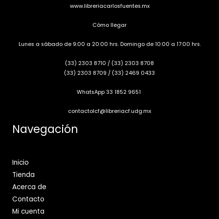
www.libreriacarlosfuentes.mx
Cómo llegar
Lunes a sábado de 9:00 a 20:00 hrs. Domingo de 10:00 a 17:00 hrs.
(33) 2303 8710
/
(33) 2303 8708
(33) 2303 8709
/
(33) 2469 0433
WhatsApp 33 1852 9651
contactolcf@libreriacf.udg.mx
Navegación
Inicio
Tienda
Acerca de
Contacto
Mi cuenta