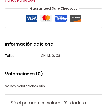
vientos
,
Piel de León
Guaranteed Safe Checkout
Información adicional
Tallas
CH, M, G, XG
Valoraciones (0)
No hay valoraciones aún.
Sé el primero en valorar “Sudadera