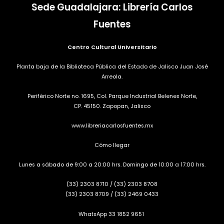
Sede Guadalajara: Librería Carlos
Fuentes
Centro Cultural Universitario
Planta baja de la Biblioteca Pública del Estado de Jalisco Juan José
Arreola.
Periférico Norte no. 1695, Col. Parque Industrial Belenes Norte,
CP. 45150. Zapopan, Jalisco
www.libreriacarlosfuentes.mx
Cómo llegar
Lunes a sábado de 9:00 a 20:00 hrs. Domingo de 10:00 a 17:00 hrs.
(33) 2303 8710
/
(33) 2303 8708
(33) 2303 8709
/
(33) 2469 0433
WhatsApp 33 1852 9651