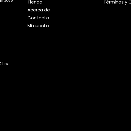
an José
Tienda
Términos y 
Acerca de
Contacto
Mi cuenta
 hrs.