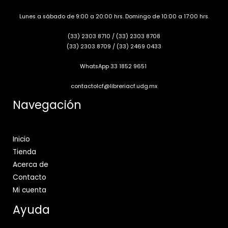
Lunes a sábado de 9:00 a 20:00 hrs. Domingo de 10:00 a 17:00 hrs.
(33) 2303 8710
/
(33) 2303 8708
(33) 2303 8709
/
(33) 2469 0433
WhatsApp 33 1852 9651
contactolcf@libreriacf.udg.mx
Navegación
Inicio
Tienda
Acerca de
Contacto
Mi cuenta
Ayuda