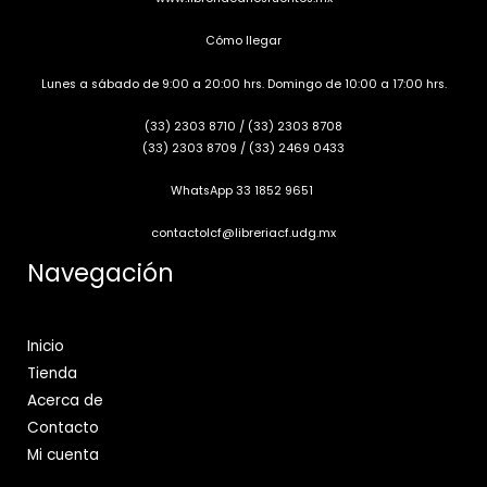
Cómo llegar
Lunes a sábado de 9:00 a 20:00 hrs. Domingo de 10:00 a 17:00 hrs.
(33) 2303 8710
/
(33) 2303 8708
(33) 2303 8709
/
(33) 2469 0433
WhatsApp 33 1852 9651
contactolcf@libreriacf.udg.mx
Navegación
Inicio
Tienda
Acerca de
Contacto
Mi cuenta