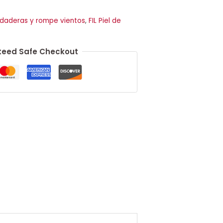
daderas y rompe vientos
,
FIL Piel de
eed Safe Checkout