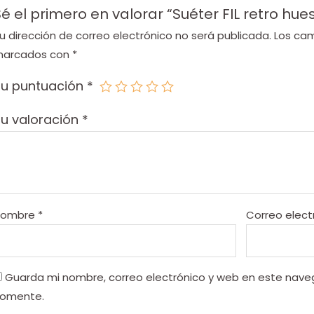
é el primero en valorar “Suéter FIL retro hue
u dirección de correo electrónico no será publicada.
Los cam
arcados con
*
Tu puntuación
*
u valoración
*
Nombre
*
Correo elect
Guarda mi nombre, correo electrónico y web en este nave
omente.