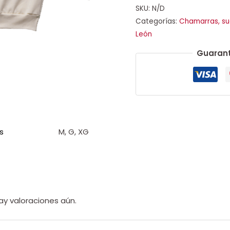
SKU:
N/D
Categorías:
Chamarras, su
León
Guarant
s
M, G, XG
ay valoraciones aún.