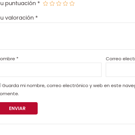
Tu puntuación
*
u valoración
*
Nombre
*
Correo elect
Guarda mi nombre, correo electrónico y web en este nave
omente.