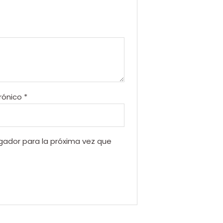
rónico
*
gador para la próxima vez que