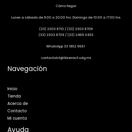
Cómo llegar
Lunes a sábado de 9:00 a 20:00 hrs. Domingo de 10:00 a 17:00 hrs.
(33) 2303 8710
/
(33) 2303 8708
(33) 2303 8709
/
(33) 2469 0433
WhatsApp 33 1852 9651
contactolcf@libreriacf.udg.mx
Navegación
Inicio
Tienda
Acerca de
Contacto
Mi cuenta
Ayuda