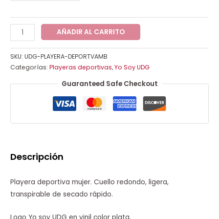
AÑADIR AL CARRITO
SKU:
UDG-PLAYERA-DEPORTVAMB
Categorías:
Playeras deportivas
,
Yo Soy UDG
Guaranteed Safe Checkout
Descripción
Playera deportiva mujer. Cuello redondo, ligera,
transpirable de secado rápido.
Logo Yo soy UDG en vinil color plata.