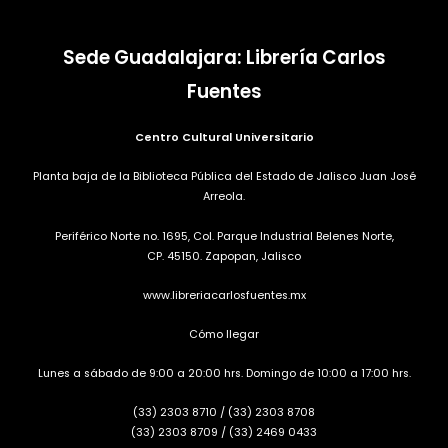
Sede Guadalajara: Librería Carlos
Fuentes
Centro Cultural Universitario
Planta baja de la Biblioteca Pública del Estado de Jalisco Juan José
Arreola.
Periférico Norte no. 1695, Col. Parque Industrial Belenes Norte,
CP. 45150. Zapopan, Jalisco
www.libreriacarlosfuentes.mx
Cómo llegar
Lunes a sábado de 9:00 a 20:00 hrs. Domingo de 10:00 a 17:00 hrs.
(33) 2303 8710
/
(33) 2303 8708
(33) 2303 8709
/
(33) 2469 0433