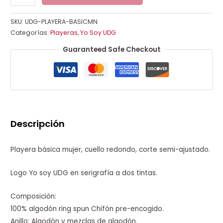
SKU:
UDG-PLAYERA-BASICMN
Categorías:
Playeras
,
Yo Soy UDG
Guaranteed Safe Checkout
Descripción
Playera básica mujer, cuello redondo, corte semi-ajustado.
Logo Yo soy UDG en serigrafía a dos tintas.
Composición:
100% algodón ring spun Chifón pre-encogido.
Anillo: Algodón y mezclas de algodón.