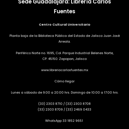
Sede Guadalajara: Librería Carlos
Fuentes
Centro Cultural Universitario
Planta baja de la Biblioteca Pública del Estado de Jalisco Juan José
Arreola.
Periférico Norte no. 1695, Col. Parque Industrial Belenes Norte,
CP. 45150. Zapopan, Jalisco
www.libreriacarlosfuentes.mx
Cómo llegar
Lunes a sábado de 9:00 a 20:00 hrs. Domingo de 10:00 a 17:00 hrs.
(33) 2303 8710
/
(33) 2303 8708
(33) 2303 8709
/
(33) 2469 0433
WhatsApp 33 1852 9651