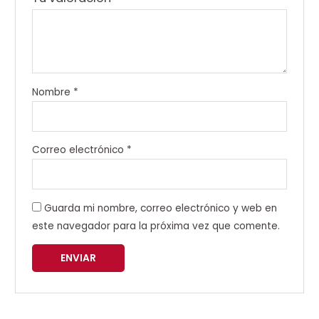
Nombre
*
Correo electrónico
*
Guarda mi nombre, correo electrónico y web en
este navegador para la próxima vez que comente.