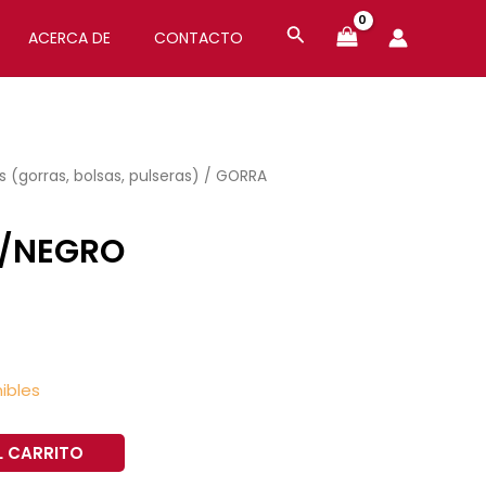
ACERCA DE
CONTACTO
 (gorras, bolsas, pulseras)
/ GORRA
S/NEGRO
ibles
L CARRITO