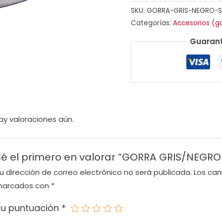
SKU:
GORRA-GRIS-NEGRO-
Categorías:
Accesorios (go
Guarant
ay valoraciones aún.
Sé el primero en valorar “GORRA GRIS/NEGR
u dirección de correo electrónico no será publicada.
Los cam
arcados con
*
Tu puntuación
*