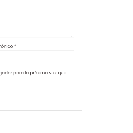
rónico
*
gador para la próxima vez que