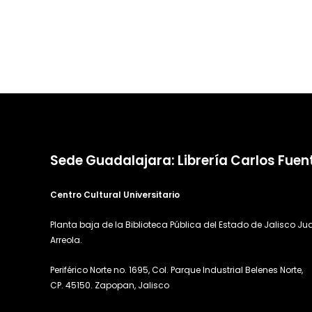
Sede Guadalajara: Librería Carlos Fuen
Centro Cultural Universitario
Planta baja de la Biblioteca Pública del Estado de Jalisco Ju
Arreola.
Periférico Norte no. 1695, Col. Parque Industrial Belenes Norte,
CP. 45150. Zapopan, Jalisco