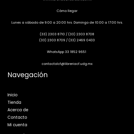
Cómo llegar
Lunes a sábado de 9:00 a 20:00 hrs. Domingo de 10:00 a 17:00 hrs.
(33) 2303 8710
/
(33) 2303 8708
(33) 2303 8709
/
(33) 2469 0433
WhatsApp 33 1852 9651
contactolcf@libreriacf.udg.mx
Navegación
Inicio
Tienda
Acerca de
Contacto
Mi cuenta